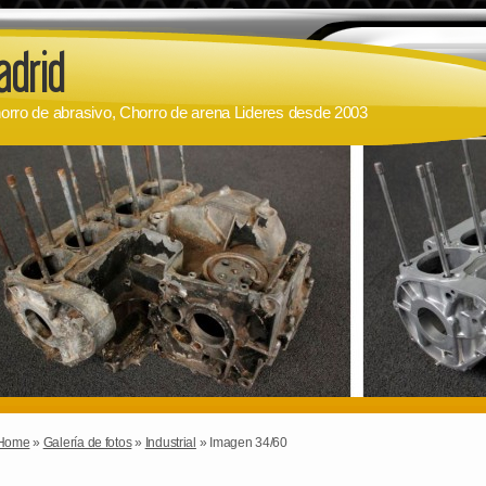
orro de abrasivo, Chorro de arena Lideres desde 2003
Home
»
Galería de fotos
»
Industrial
» Imagen 34/60