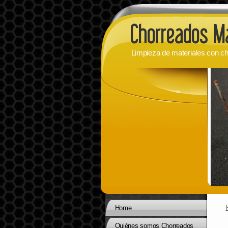
Limpieza de materiales con ch
Home
Quiénes somos Chorreados