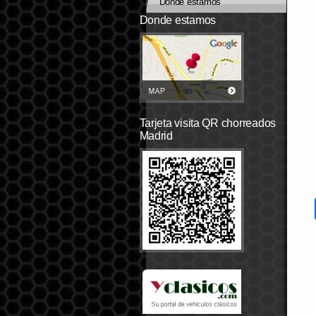
Dónde estamos
Donde estamos
Tarjeta visita QR chorreados
Madrid