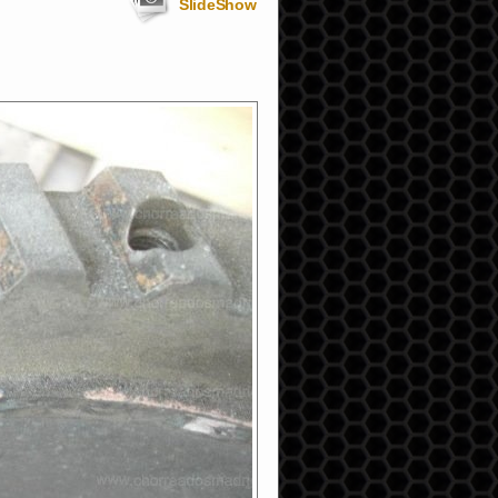
SlideShow