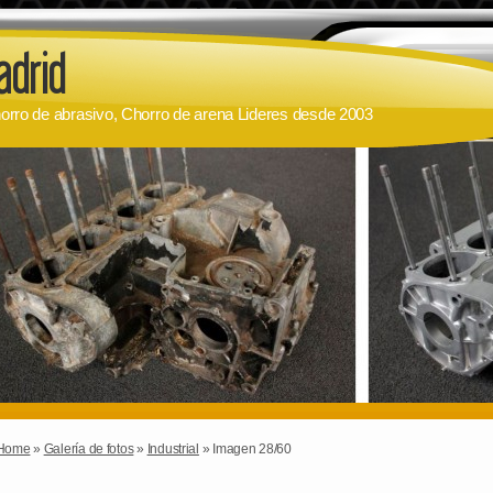
orro de abrasivo, Chorro de arena Lideres desde 2003
Home
»
Galería de fotos
»
Industrial
» Imagen 28/60