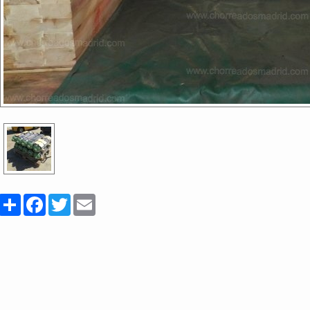
Share
Facebook
Twitter
Email