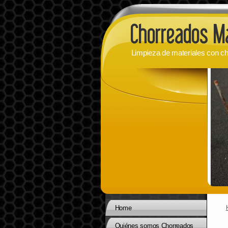
Limpieza de materiales con ch
Home
Quiénes somos Chorreados