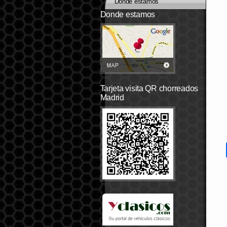
Dónde estamos
Donde estamos
Tarjeta visita QR chorreados
Madrid