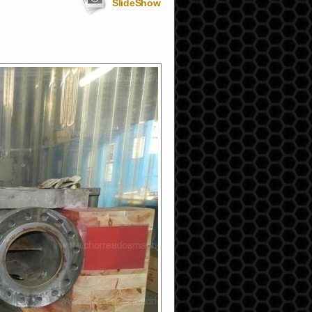
SlideShow