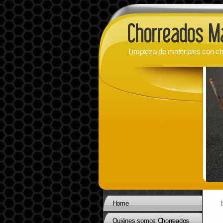
Limpieza de materiales con ch
Home
Quiénes somos Chorreados