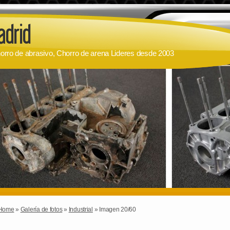
orro de abrasivo, Chorro de arena Lideres desde 2003
Home
»
Galería de fotos
»
Industrial
» Imagen 20/60