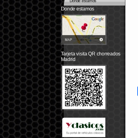
Dónde estamos
Donde estamos
Tarjeta visita QR chorreados
Madrid