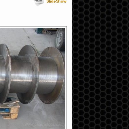
SlideShow