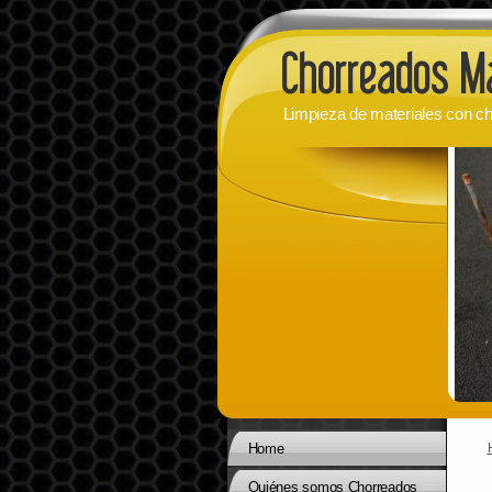
Limpieza de materiales con ch
Home
Quiénes somos Chorreados