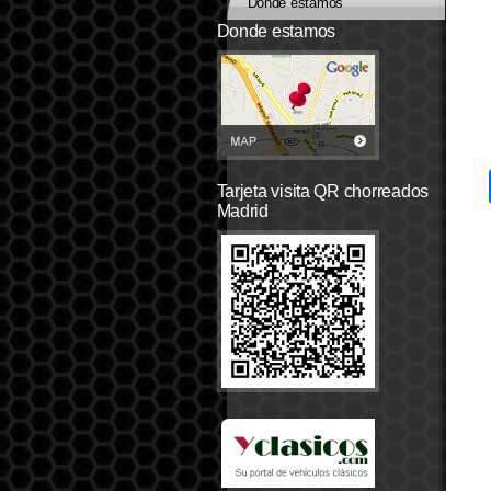
Dónde estamos
Donde estamos
Tarjeta visita QR chorreados
Madrid