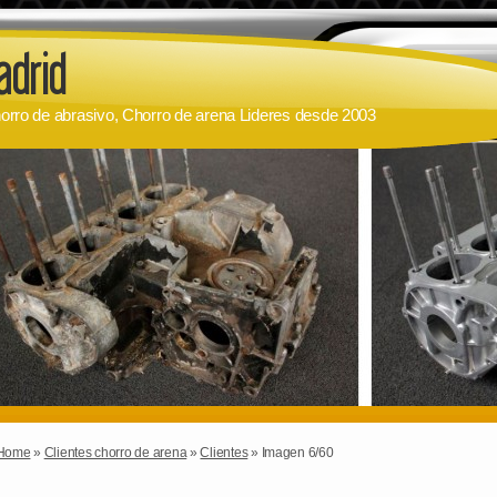
orro de abrasivo, Chorro de arena Lideres desde 2003
Home
»
Clientes chorro de arena
»
Clientes
» Imagen 6/60