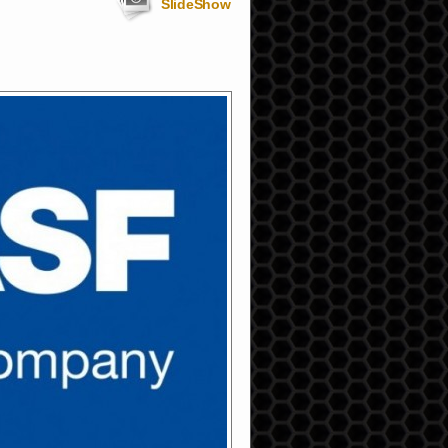
SlideShow