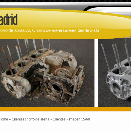
orro de abrasivo, Chorro de arena Lideres desde 2003
Home
»
Clientes chorro de arena
»
Clientes
» Imagen 55/60