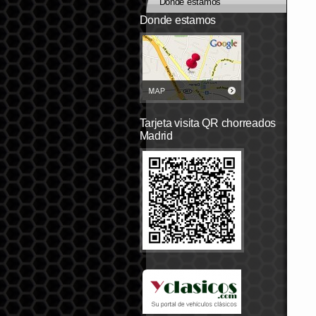
Dónde estamos
Donde estamos
Tarjeta visita QR chorreados
Madrid