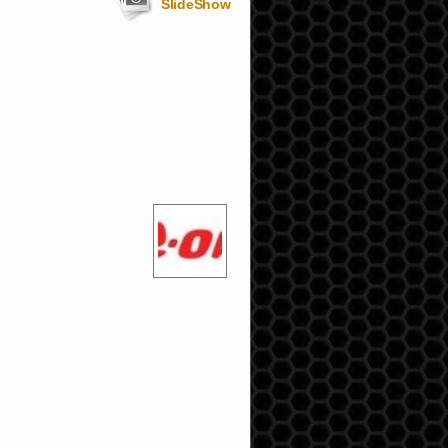
SlideShow