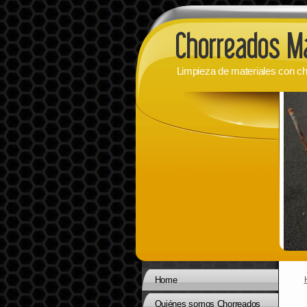
Limpieza de materiales con ch
Home
Quiénes somos Chorreados