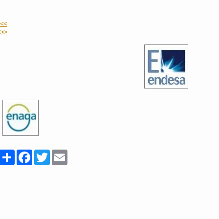
<<
>>
Share
Facebook
Twitter
Email